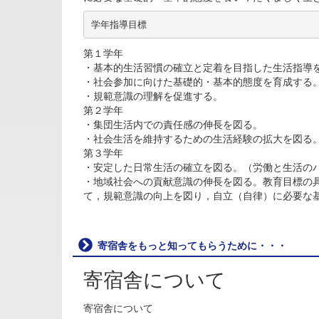
学年指導目標
第１学年
・基本的生活習慣の確立と定着を目指した生活指導
・社会参加に向けた基礎的・基本的態度を育成する
・規範意識の理解を促進する。
第２学年
・集団生活内での責任感の伸長を図る。
・社会生活を維持するための生活経験の拡大を図る
第３学年
・安定した日常生活の確立を図る。（労働と生活の
・地域社会への貢献意識の伸長を図る。教育目標の
て，規範意識の向上を図り，自立（自律）に必要な
寄宿舎をもっと知ってもらうために・・・
寄宿舎について
寄宿舎について