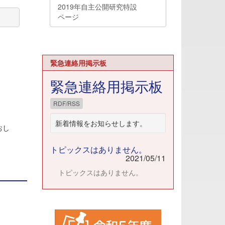
2019年自主公開研究特設
ページ
緊急連絡用掲示板
緊急連絡用掲示板
RDF/RSS
新着情報をお知らせします。
おし
トピックスはありません。
2021/05/11
トピックスはありません。