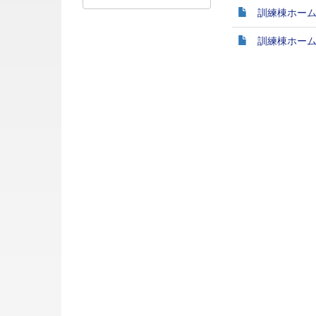
訓練棟ホームペ
訓練棟ホームペ