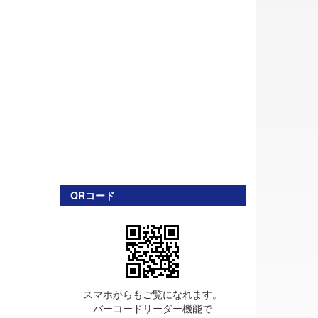
QRコード
スマホからもご覧になれます。
バーコードリーダー機能で