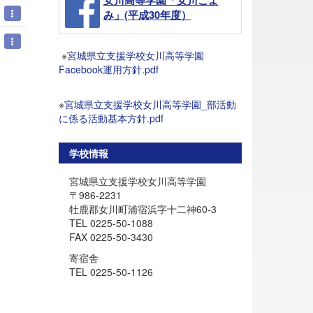
女川高等学園「女川ごよ
み」
(平成30年度）
※
宮城県立支援学校女川高等学園
Facebook運用方針.pdf
※
宮城県立支援学校女川高等学園_部活動
に係る活動基本方針.pdf
学校情報
宮城県立支援学校女川高等学園
〒986-2231
牡鹿郡女川町浦宿浜字十二神60-3
TEL 0225-50-1088
FAX 0225-50-3430
寄宿舎
TEL 0225-50-1126