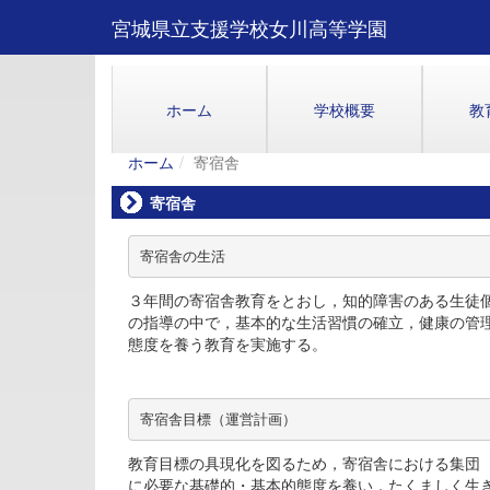
宮城県立支援学校女川高等学園
ホーム
学校概要
教
ホーム
寄宿舎
寄宿舎
寄宿舎の生活
３年間の寄宿舎教育をとおし，知的障害のある生徒
の指導の中で，基本的な生活習慣の確立，健康の管
態度を養う教育を実施する。
寄宿舎目標（運営計画）
教育目標の具現化を図るため，寄宿舎における集団
に必要な基礎的・基本的態度を養い，たくましく生