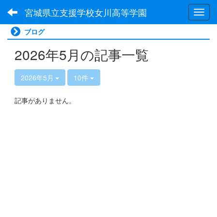
宮城県立支援学校女川高等学園
Toggl
ブログ
2026年5月の記事一覧
2026年5月
10件
記事がありません。