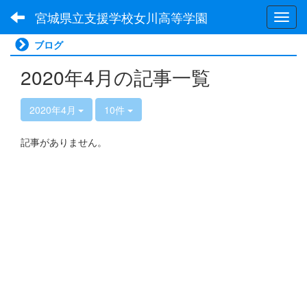
宮城県立支援学校女川高等学園
Toggl
ブログ
2020年4月の記事一覧
2020年4月
10件
記事がありません。